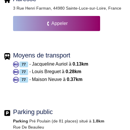
3 Rue Henri Farman, 44980 Sainte-Luce-sur-Loire, France
Appeler
Moyens de transport
- Jacqueline Auriol à
0.13km
77
- Louis Breguet à
0.28km
77
- Maison Neuve à
0.37km
77
Parking public
Parking
Pré Poulain (de 81 places) situé à
1.8km
Rue De Beaulieu