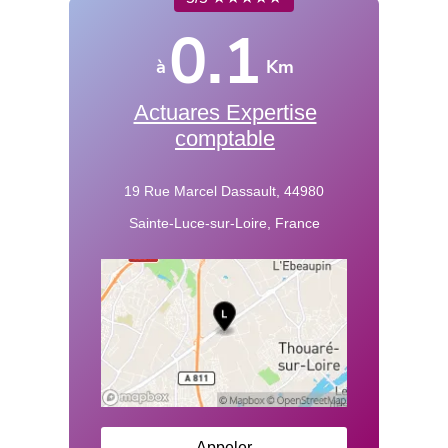
0.1
à
Km
Actuares Expertise
comptable
19 Rue Marcel Dassault, 44980
Sainte-Luce-sur-Loire, France
Appeler