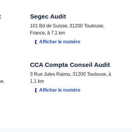
t
Segec Audit
101 Bd de Suisse, 31200 Toulouse,
France, à 7.1 km
Afficher le numéro
CCA Compta Conseil Audit
3 Rue Jules Raimu, 31200 Toulouse, à
se,
1.1 km
Afficher le numéro