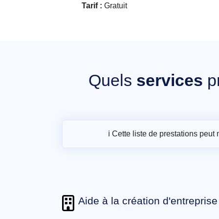
Tarif :
Gratuit
Quels
services
p
ℹ️ Cette liste de prestations peu
Aide à la création d'entreprise