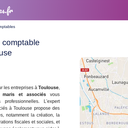
es.fr
omptables
t comptable
ouse
ur les entreprises à
Toulouse
,
 maris et associés
vous
professionnelles. L'expert
ciés à Toulouse propose des
es, notamment la création, la
tions fiscales et sociales, et