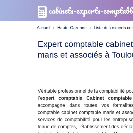
cabinets-experts-comptabl
Accueil
Haute-Garonne
Liste des experts c
Expert comptable cabine
maris et associés à Toul
Véritable professionnel de la comptabilité po
l’
expert comptable
Cabinet comptable
accompagne dans toutes vos formalités 
comptable cabinet comptable maris et asso
services de comptabilité pour les entrepris
tenue de comptes, l'établissement des déclara