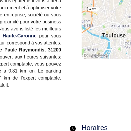
ouvons également vous aider à
inancement et à optimiser votre
re entreprise, société ou vous
proximité pour votre business
Nous avons listé les meilleurs
a Haute-Garonne
pour vous
 qui correspond à vos attentes.
e Paule Raymondis, 31200
 ouvert aux heures suivantes:
xpert comptable, vous pouvez
e à 0.81 km km. Le parking
 km de l'expert comptable,
tuit.
Horaires