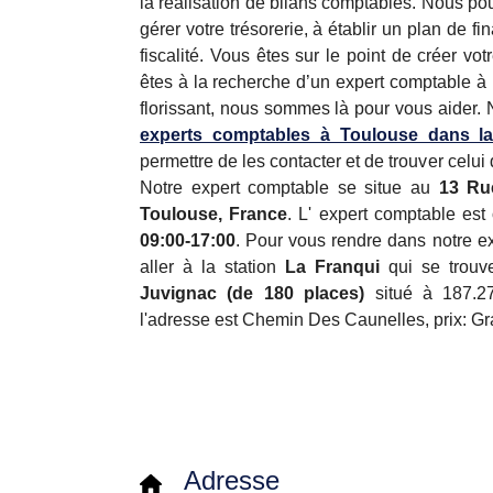
la réalisation de bilans comptables. Nous p
gérer votre trésorerie, à établir un plan de f
fiscalité. Vous êtes sur le point de créer vot
êtes à la recherche d’un expert comptable à 
florissant, nous sommes là pour vous aider. 
experts comptables à Toulouse dans l
permettre de les contacter et de trouver celui
Notre expert comptable se situe au
13 Ru
Toulouse, France
. L' expert comptable est
09:00-17:00
. Pour vous rendre dans notre e
aller à la station
La Franqui
qui se trouv
Juvignac (de 180 places)
situé à 187.27
l'adresse est Chemin Des Caunelles, prix: Gra
Adresse