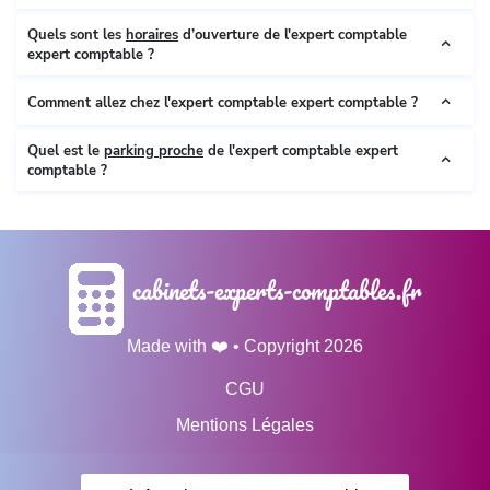
Quels sont les
horaires
d’ouverture de l'expert comptable
expert comptable ?
Comment allez chez l'expert comptable expert comptable ?
Quel est le
parking proche
de l'expert comptable expert
comptable ?
cabinets-experts-comptables.fr
Made with ❤️ • Copyright 2026
CGU
Mentions Légales
Données personnelles