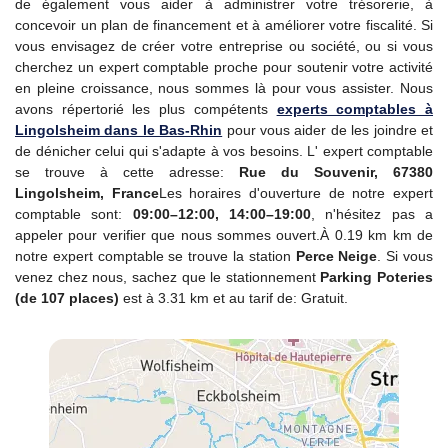
de également vous aider à administrer votre trésorerie, à
concevoir un plan de financement et à améliorer votre fiscalité. Si
vous envisagez de créer votre entreprise ou société, ou si vous
cherchez un expert comptable proche pour soutenir votre activité
en pleine croissance, nous sommes là pour vous assister. Nous
avons répertorié les plus compétents
experts comptables à
Lingolsheim dans le Bas-Rhin
pour vous aider de les joindre et
de dénicher celui qui s'adapte à vos besoins. L' expert comptable
se trouve à cette adresse:
Rue du Souvenir, 67380
Lingolsheim, France
Les horaires d'ouverture de notre expert
comptable sont:
09:00–12:00, 14:00–19:00
, n'hésitez pas a
appeler pour verifier que nous sommes ouvert.À 0.19 km km de
notre expert comptable se trouve la station
Perce Neige
. Si vous
venez chez nous, sachez que le stationnement
Parking Poteries
(de 107 places)
est à 3.31 km et au tarif de: Gratuit.