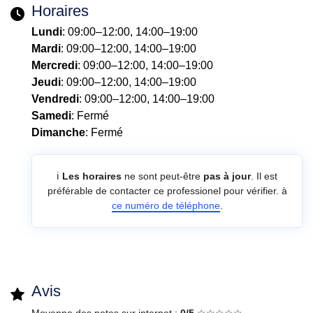
Horaires
Lundi
: 09:00–12:00, 14:00–19:00
Mardi
: 09:00–12:00, 14:00–19:00
Mercredi
: 09:00–12:00, 14:00–19:00
Jeudi
: 09:00–12:00, 14:00–19:00
Vendredi
: 09:00–12:00, 14:00–19:00
Samedi
: Fermé
Dimanche
: Fermé
ℹ️
Les horaires
ne sont peut-être
pas à jour
. Il est
préférable de contacter ce professionel pour vérifier. à
ce numéro de téléphone
.
Avis
Moyenne des notes sur internet :
0/5
☆☆☆☆☆