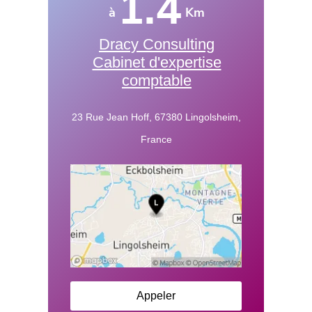
1.4
à
Km
Dracy Consulting
Cabinet d'expertise
comptable
23 Rue Jean Hoff, 67380 Lingolsheim,
France
Appeler