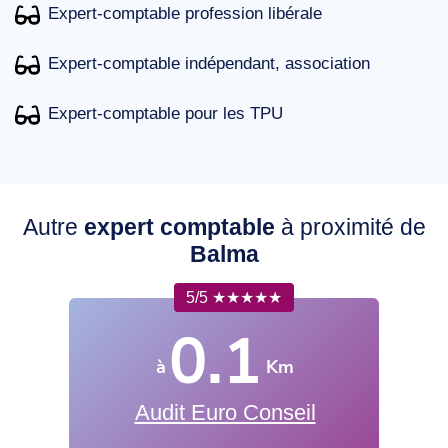
Expert-comptable profession libérale
Expert-comptable indépendant, association
Expert-comptable pour les TPU
Autre
expert comptable
à proximité de
Balma
5/5 ★★★★★
0.1
à
Km
Audit Euro Conseil