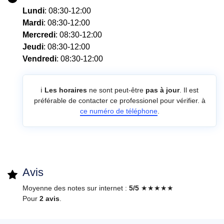
Lundi
: 08:30-12:00
Mardi
: 08:30-12:00
Mercredi
: 08:30-12:00
Jeudi
: 08:30-12:00
Vendredi
: 08:30-12:00
ℹ️
Les horaires
ne sont peut-être
pas à jour
. Il est
préférable de contacter ce professionel pour vérifier. à
ce numéro de téléphone
.
Avis
Moyenne des notes sur internet :
5/5
★★★★★
Pour
2 avis
.