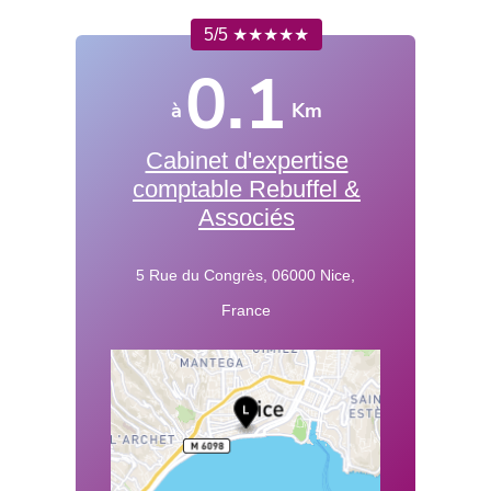
5/5 ★★★★★
0.1
à
Km
Cabinet d'expertise
comptable Rebuffel &
Associés
5 Rue du Congrès, 06000 Nice,
France