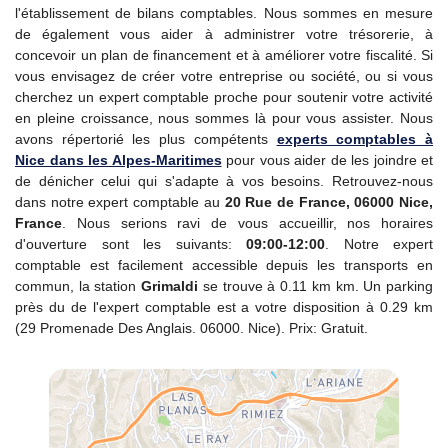
l'établissement de bilans comptables. Nous sommes en mesure
de également vous aider à administrer votre trésorerie, à
concevoir un plan de financement et à améliorer votre fiscalité. Si
vous envisagez de créer votre entreprise ou société, ou si vous
cherchez un expert comptable proche pour soutenir votre activité
en pleine croissance, nous sommes là pour vous assister. Nous
avons répertorié les plus compétents
experts comptables à
Nice dans les Alpes-Maritimes
pour vous aider de les joindre et
de dénicher celui qui s'adapte à vos besoins. Retrouvez-nous
dans notre expert comptable au
20 Rue de France, 06000 Nice,
France
. Nous serions ravi de vous accueillir, nos horaires
d'ouverture sont les suivants:
09:00-12:00
. Notre expert
comptable est facilement accessible depuis les transports en
commun, la station
Grimaldi
se trouve à 0.11 km km. Un parking
près du de l'expert comptable est a votre disposition à 0.29 km
(29 Promenade Des Anglais. 06000. Nice). Prix: Gratuit.