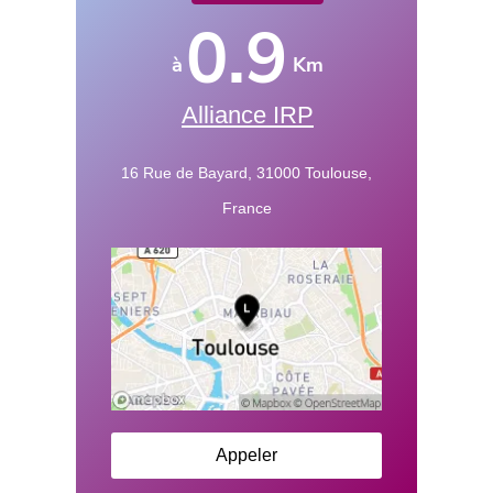
0.9
à
Km
Alliance IRP
16 Rue de Bayard, 31000 Toulouse,
France
Appeler