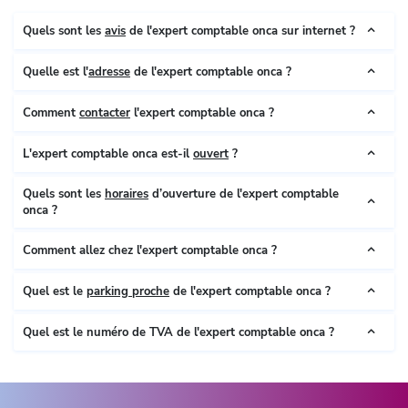
Quels sont les
avis
de l'expert comptable onca sur internet ?
Quelle est l'
adresse
de l'expert comptable onca ?
Comment
contacter
l'expert comptable onca ?
L'expert comptable onca est-il
ouvert
?
Quels sont les
horaires
d’ouverture de l'expert comptable
onca ?
Comment allez chez l'expert comptable onca ?
Quel est le
parking proche
de l'expert comptable onca ?
Quel est le numéro de TVA de l'expert comptable onca ?