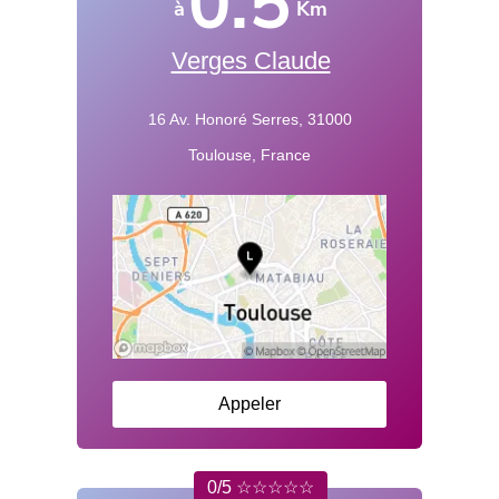
0.5
à
Km
Verges Claude
16 Av. Honoré Serres, 31000
Toulouse, France
Appeler
0/5 ☆☆☆☆☆