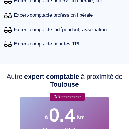
Expert-comptable profession libérale, btp
Expert-comptable profession libérale
Expert-comptable indépendant, association
Expert-comptable pour les TPU
Autre
expert comptable
à proximité de
Toulouse
0/5 ☆☆☆☆☆
0.4
à
Km