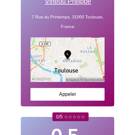
Vintrou Philippe
7 Rue du Printemps, 31000 Toulouse,
France
Appeler
0/5 ☆☆☆☆☆