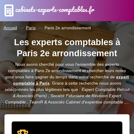
cabinets-experts-comptables.fr
Accueil
Paris
Paris 2e arrondissement
Les experts comptables à
Paris 2e arrondissement
Nous avons cherché pour vous l'ensemble des experts
comptables à Paris 2e arrondissement et chercher leurs notes
pour vous faire gagner du temps dans votre recherche de
expert
comptable à Paris
. Grace à cette recherche nous avons
séléctionnés les plus légitimes tels que :
Expert Comptable Retout
& Associés (Paris) , Société Fiduciaire de Révision Expert
Comptable , TeamR & Associés Cabinet d'expertise comptable ,...