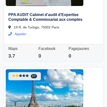
PPA AUDIT Cabinet d'audit d'Expertise
Comptable & Commissariat aux comptes
19 R. de Turbigo, 75002 Paris
Appeler
Maps
Facebook
Pagejaunes
3.7
0
0
2.7