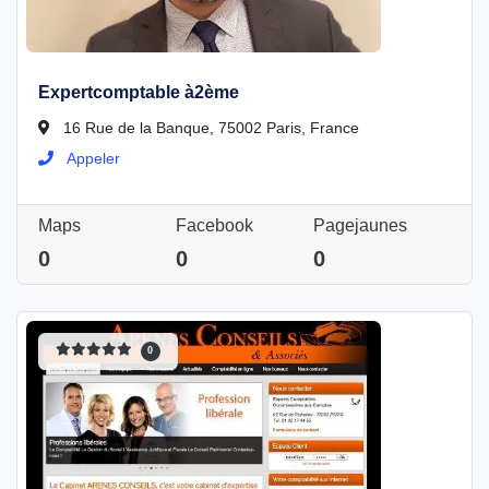
Expertcomptable à2ème
16 Rue de la Banque, 75002 Paris, France
Appeler
Maps
Facebook
Pagejaunes
0
0
0
0