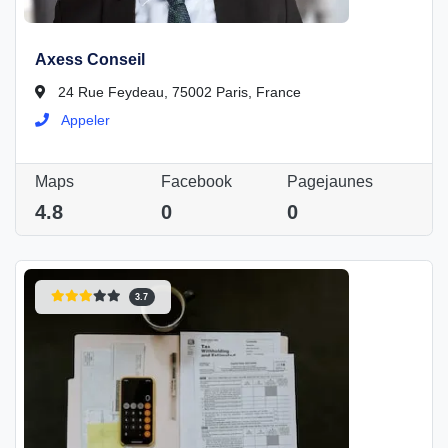
Axess Conseil
24 Rue Feydeau, 75002 Paris, France
Appeler
Maps
Facebook
Pagejaunes
4.8
0
0
3.7