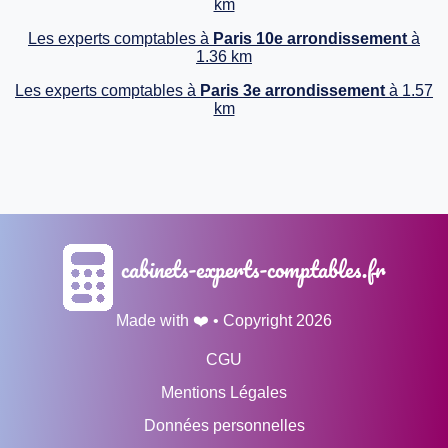
km
Les experts comptables à
Paris 10e arrondissement
à
1.36 km
Les experts comptables à
Paris 3e arrondissement
à 1.57
km
cabinets-experts-comptables.fr
Made with ❤️ • Copyright 2026
CGU
Mentions Légales
Données personnelles