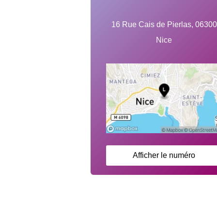
16 Rue Cais de Pierlas, 06300
Nice
Afficher le numéro