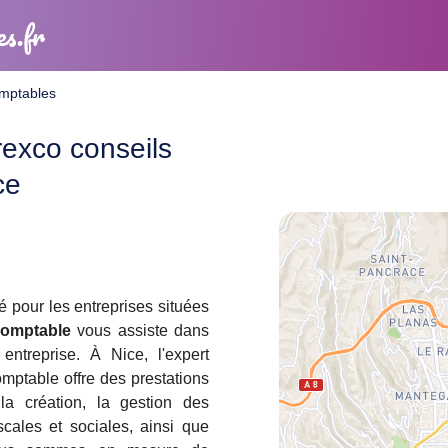
es.fr
omptables
rexco conseils
ce
é pour les entreprises situées
comptable
vous assiste dans
ntreprise. À Nice, l'expert
mptable offre des prestations
 la création, la gestion des
scales et sociales, ainsi que