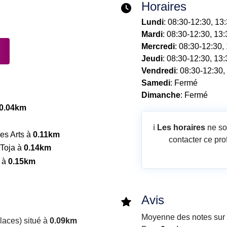
Horaires
Lundi
: 08:30-12:30, 13
Mardi
: 08:30-12:30, 13
Mercredi
: 08:30-12:30,
Jeudi
: 08:30-12:30, 13
Vendredi
: 08:30-12:30,
Samedi
: Fermé
Dimanche
: Fermé
0.04km
ℹ️
Les horaires
ne so
es Arts à
0.11km
contacter ce pro
 Toja à
0.14km
i à
0.15km
Avis
Moyenne des notes sur i
aces) situé à
0.09km