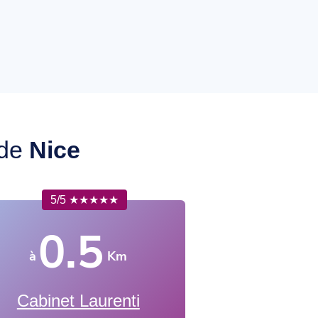
 de
Nice
5/5 ★★★★★
0.5
à
Km
Cabinet Laurenti