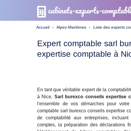
cabinets-experts-comptabl
Accueil
Alpes-Maritimes
Liste des experts c
Expert comptable sarl bu
expertise comptable à Ni
En tant que véritable expert de la comptabilit
à Nice,
Sarl burexco conseils expertise 
l'ensemble de vos démarches pour votre e
comptable sarl burexco conseils expertise co
de comptabilité aux entreprises, incluant
comptes, la préparation des déclarations fi