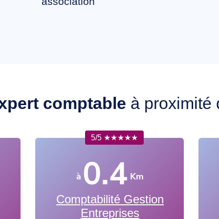
association
xpert comptable
à proximité
5/5 ★★★★★
0.4
à
Km
Comptabilité Gestion
Entreprises