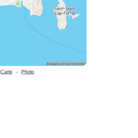
Carte
-
Photo