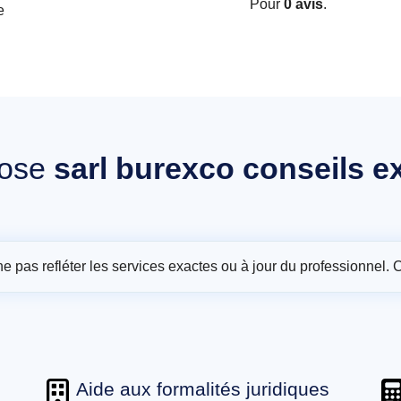
Pour
0 avis
.
e
ose
sarl burexco conseils e
t ne pas refléter les services exactes ou à jour du professionnel. 
Aide aux formalités juridiques