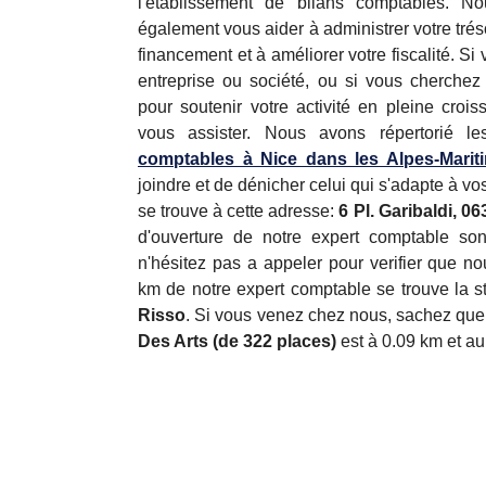
l'établissement de bilans comptables.
également vous aider à administrer votre trés
financement et à améliorer votre fiscalité. Si
entreprise ou société, ou si vous cherche
pour soutenir votre activité en pleine cro
vous assister. Nous avons répertorié l
comptables à Nice dans les Alpes-Marit
joindre et de dénicher celui qui s'adapte à vo
se trouve à cette adresse:
6 Pl. Garibaldi, 0
d'ouverture de notre expert comptable so
n'hésitez pas a appeler pour verifier que 
km de notre expert comptable se trouve la s
Risso
. Si vous venez chez nous, sachez qu
Des Arts (de 322 places)
est à 0.09 km et au 