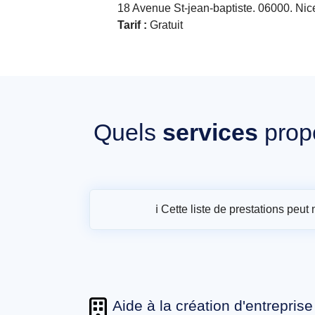
18 Avenue St-jean-baptiste. 06000. Nic
Tarif :
Gratuit
Quels
services
prop
ℹ️ Cette liste de prestations peu
Aide à la création d'entreprise