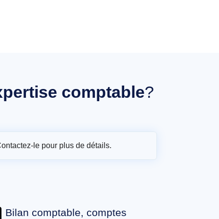
xpertise comptable
?
Contactez-le pour plus de détails.
Bilan comptable, comptes