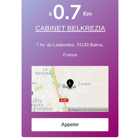
0.7
à
Km
CABINET BELKREZIA
7 Av. de Lasbordes, 31130 Balma,
France
Appeler