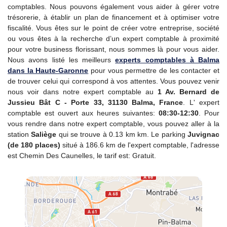
comptables. Nous pouvons également vous aider à gérer votre
trésorerie, à établir un plan de financement et à optimiser votre
fiscalité. Vous êtes sur le point de créer votre entreprise, société
ou vous êtes à la recherche d’un expert comptable à proximité
pour votre business florissant, nous sommes là pour vous aider.
Nous avons listé les meilleurs
experts comptables à Balma
dans la Haute-Garonne
pour vous permettre de les contacter et
de trouver celui qui correspond à vos attentes. Vous pouvez venir
nous voir dans notre expert comptable au
1 Av. Bernard de
Jussieu Bât C - Porte 33, 31130 Balma, France
. L' expert
comptable est ouvert aux heures suivantes:
08:30-12:30
. Pour
vous rendre dans notre expert comptable, vous pouvez aller à la
station
Saliège
qui se trouve à 0.13 km km. Le parking
Juvignac
(de 180 places)
situé à 186.6 km de l'expert comptable, l'adresse
est Chemin Des Caunelles, le tarif est: Gratuit.