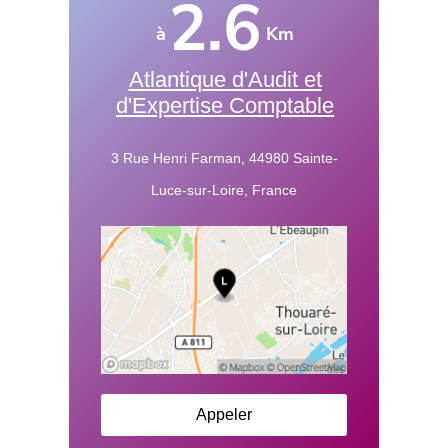
2.6
à
Km
Atlantique d'Audit et
d'Expertise Comptable
3 Rue Henri Farman, 44980 Sainte-
Luce-sur-Loire, France
Appeler