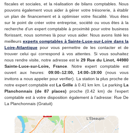
fiscales et sociales, et la réalisation de bilans comptables. Nous
pouvons également vous aider à gérer votre trésorerie, à établir
un plan de financement et à optimiser votre fiscalité. Vous êtes
sur le point de créer votre entreprise, société ou vous êtes à la
recherche d’un expert comptable à proximité pour votre business
florissant, nous sommes là pour vous aider. Nous avons listé les
meilleurs
experts comptables à Sainte-Luce-sur-Loire dans la
Loire-Atlantique
pour vous permettre de les contacter et de
trouver celui qui correspond à vos attentes. Si vous souhaitez
nous rendre visite, notre adresse est le
29 Rue du Linot, 44980
Sainte-Luce-sur-Loire, France
. Notre expert comptable est
ouvert aux heures:
09:00–12:00, 14:00–19:00
(nous vous
invitons a nous appeler pour verifier). La station la plus proche de
notre expert comptable est
La Grille
à 0.41 km km. Le parking
La
Planchonnais (de 87 places)
proche (0.42 km) de l'expert
comptable est à votre disposition également à l’adresse: Rue De
La Planchonnais (Gratuit)