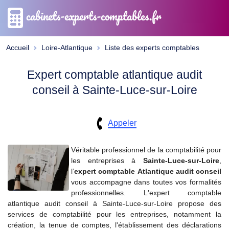
cabinets-experts-comptables.fr
Accueil
Loire-Atlantique
Liste des experts comptables
Expert comptable atlantique audit
conseil à Sainte-Luce-sur-Loire
Appeler
Véritable professionnel de la comptabilité pour
les entreprises à
Sainte-Luce-sur-Loire
,
l’
expert comptable
Atlantique audit conseil
vous accompagne dans toutes vos formalités
professionnelles. L'expert comptable
atlantique audit conseil à Sainte-Luce-sur-Loire propose des
services de comptabilité pour les entreprises, notamment la
création, la tenue de comptes, l'établissement des déclarations